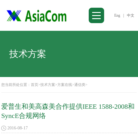
Eng
|
中文
技术方案
您当前所处位置：
首页
>
技术方案
>
方案在线
>
通信类
>
爱普生和美高森美合作提供IEEE 1588-2008和
SyncE合规网络
2016-08-17